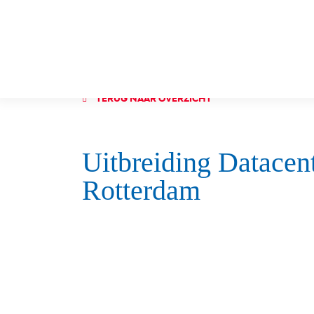
TERUG NAAR OVERZICHT
Uitbreiding Datacen
Rotterdam