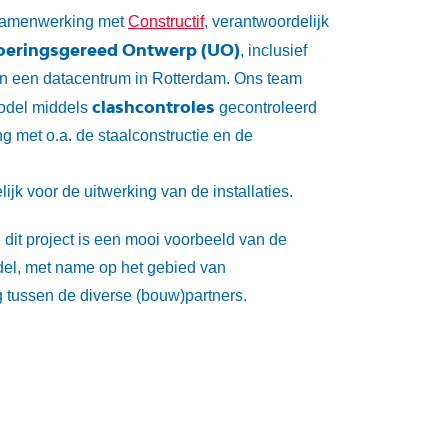
samenwerking met
Constructif
, verantwoordelijk
oeringsgereed Ontwerp
(UO)
, inclusief
van een datacentrum in Rotterdam. Ons team
clashcontroles
del middels
gecontroleerd
g met o.a. de staalconstructie en de
jk voor de uitwerking van de installaties.
n dit project is een mooi voorbeeld van de
l, met name op het gebied van
tussen de diverse (bouw)partners.