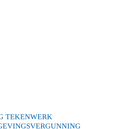
G TEKENWERK
GEVINGSVERGUNNING