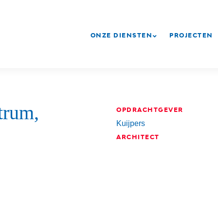
ONZE DIENSTEN
PROJECTEN
trum,
OPDRACHTGEVER
Kuijpers
ARCHITECT