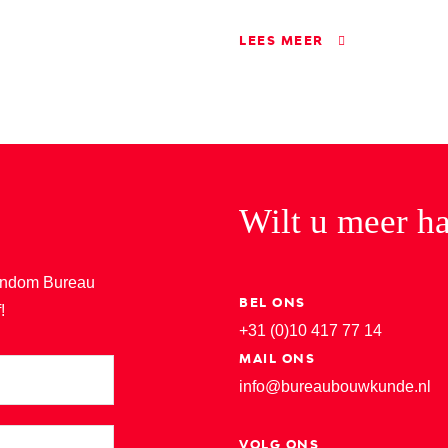
LEES MEER
Wilt u meer ha
 rondom Bureau
BEL ONS
!
+31 (0)10 417 77 14
MAIL ONS
info@bureaubouwkunde.nl
VOLG ONS