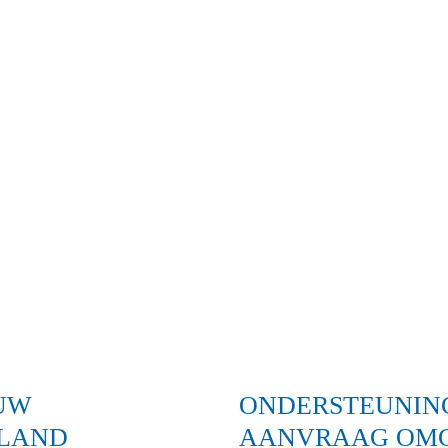
UW
ONDERSTEUNIN
 LAND
AANVRAAG OM