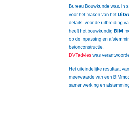
Bureau Bouwkunde was, in 
Uitv
voor het maken van het
details, voor de uitbreiding 
BIM
heeft het bouwkundig
mo
op de inpassing en afstemmin
betonconstructie.
DVTadvies
was verantwoordeli
Het uiteindelijke resultaat va
meerwaarde van een BIMmode
samenwerking en afstemming 